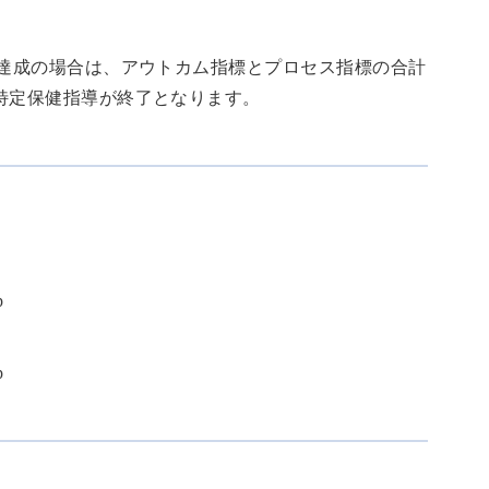
減未達成の場合は、アウトカム指標とプロセス指標の合計
、特定保健指導が終了となります。
p
p