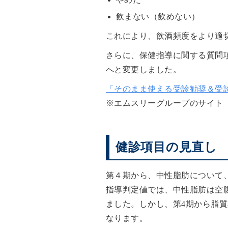
飲まない（飲めない）
これにより、飲酒頻度をより適
さらに、保健指導に関する質問
へと変更しました。
「そのまま使える受診勧奨＆受
※エムスリーグループのサイト
健診項目の見直し
第４期から、中性脂肪について
指導判定値では、中性脂肪は空腹
ました。しかし、第4期から脂
なります。