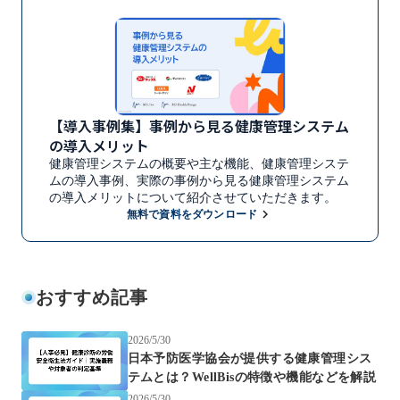
【導入事例集】事例から見る健康管理システム
の導入メリット
健康管理システムの概要や主な機能、健康管理システ
ムの導入事例、実際の事例から見る健康管理システム
の導入メリットについて紹介させていただきます。
keyboard_arrow_right
無料で資料をダウンロード
おすすめ記事
2026/5/30
日本予防医学協会が提供する健康管理シス
テムとは？WellBisの特徴や機能などを解説
2026/5/30