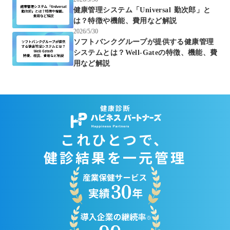
健康管理システム「Universal 勤次郎」と
は？特徴や機能、費用など解説
2026/5/30
ソフトバンクグループが提供する健康管理
システムとは？Well-Gateの特徴、機能、費
用など解説
健康診断
これひとつで、
健診結果を一元管理