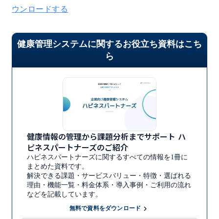
ウンロードする
健康管理システムに関するお役立ち資料はこち
ら
健康情報の管理から課題分析までサポート ハ
ピネスパートナーズのご紹介
ハピネスパートナーズに関するすべての情報を1冊に
まとめた資料です。
解決できる課題・サービスバリュー・特徴・選ばれる
理由・機能一覧・料金体系・導入事例・ご利用の流れ
などを記載しています。
keyboard_arrow_right
無料で資料をダウンロード