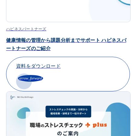
ハピネスパートナーズ
健康情報の管理から課題分析までサポート ハピネスパ
ートナーズのご紹介
資料をダウンロード
arrow_forward