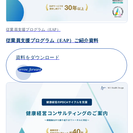
従業員支援プログラム（EAP）
従業員支援プログラム（EAP）ご紹介資料
資料をダウンロード
arrow_forward