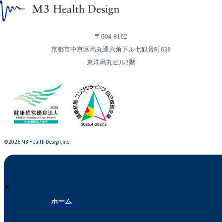
〒604-8162
京都市中京区烏丸通六角下ル七観音町638
東洋烏丸ビル2階
©︎2026 M3 Health Design,Inc.
ホーム