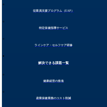
従業員支援プログラム（EAP）
特定保健指導サービス
ラインケア・セルフケア研修
解決できる課題一覧
健康経営の推進
産業保健業務のコスト削減