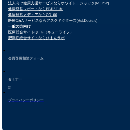
法人向け健康支援サービスならホワイト・ジャック(M3PSP)
健康経営レポートならEBHS Life
健康経営メディアならGO100
医療Q&Aサービスならアスクドクターズ(AskDoctors)
一般の方向け
医療総合サイトQLife（キューライフ）
肥満症総合サイトならひまんラボ
会員専用相談フォーム
セミナー
プライバシーポリシー