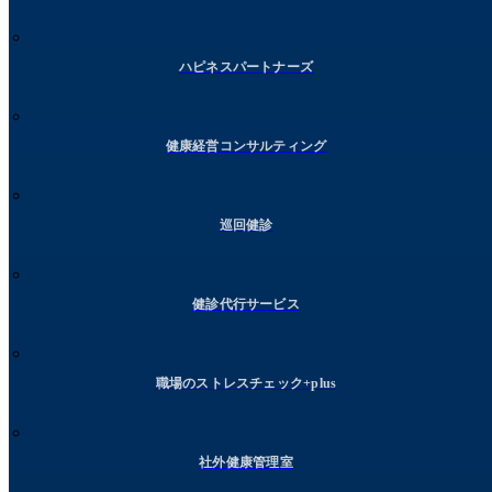
ハピネスパートナーズ
健康経営コンサルティング
巡回健診
健診代行サービス
職場のストレスチェック+plus
社外健康管理室