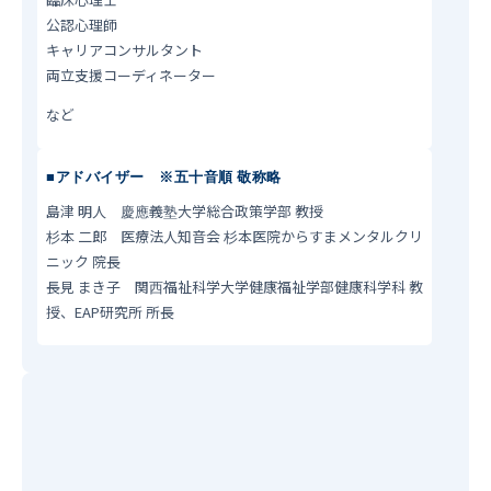
公認心理師
キャリアコンサルタント
両立支援コーディネーター
など
■アドバイザー
※五十音順 敬称略
島津 明人 慶應義塾大学総合政策学部 教授
杉本 二郎 医療法人知音会 杉本医院からすまメンタルクリ
ニック 院長
長見 まき子 関西福祉科学大学健康福祉学部健康科学科 教
授、EAP研究所 所長