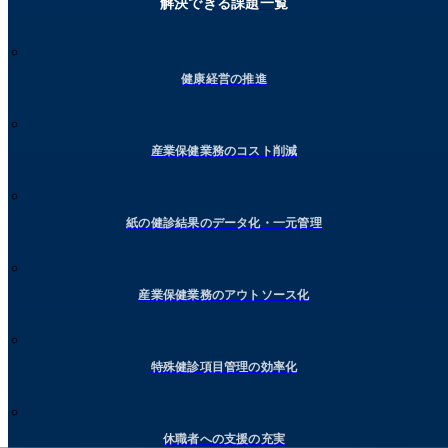
解決できる課題一覧
健康経営の推進
産業保健業務のコスト削減
紙の健診結果のデータ化・一元管理
産業保健業務のアウトソース化
特殊健診項目管理の効率化
休職者への支援の充実