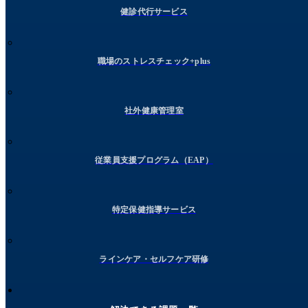
健診代行サービス
職場のストレスチェック+plus
社外健康管理室
従業員支援プログラム（EAP）
特定保健指導サービス
ラインケア・セルフケア研修