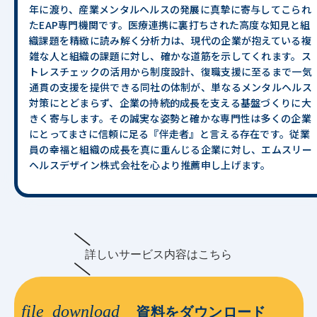
年に渡り、産業メンタルヘルスの発展に真摯に寄与してこられ
たEAP専門機関です。医療連携に裏打ちされた高度な知見と組
織課題を精緻に読み解く分析力は、現代の企業が抱えている複
雑な人と組織の課題に対し、確かな道筋を示してくれます。ス
トレスチェックの活用から制度設計、復職支援に至るまで一気
通貫の支援を提供できる同社の体制が、単なるメンタルヘルス
対策にとどまらず、企業の持続的成長を支える基盤づくりに大
きく寄与します。その誠実な姿勢と確かな専門性は多くの企業
にとってまさに信頼に足る『伴走者』と言える存在です。従業
員の幸福と組織の成長を真に重んじる企業に対し、エムスリー
ヘルスデザイン株式会社を心より推薦申し上げます。
詳しいサービス内容はこちら
file_download
資料をダウンロード