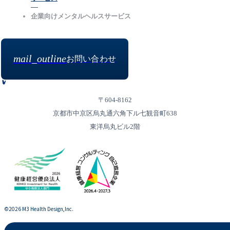
企業向けメンタルヘルスサービス
mail_outline
お問い合わせ
〒604-8162
京都市中京区烏丸通六角下ル七観音町638
東洋烏丸ビル2階
©︎2026 M3 Health Design,Inc.