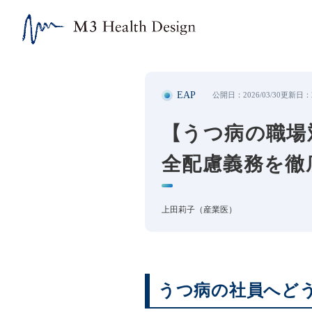
【うつ病の職場対応】診断書への対処法と安全配慮義務を徹底解
EAP
公開日：
2026/03/30
更新日：
【うつ病の職場
全配慮義務を徹
上田莉子（産業医）
うつ病の社員へど