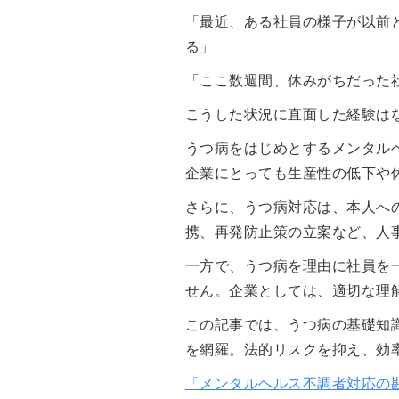
「最近、ある社員の様子が以前
る」
「ここ数週間、休みがちだった
こうした状況に直面した経験は
うつ病をはじめとするメンタル
企業にとっても生産性の低下や
さらに、うつ病対応は、本人へ
携、再発防止策の立案など、人
一方で、うつ病を理由に社員を
せん。企業としては、適切な理
この記事では、うつ病の基礎知
を網羅。法的リスクを抑え、効
「メンタルヘルス不調者対応の