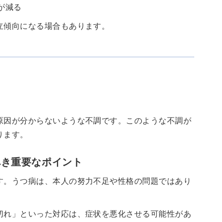
が減る
立傾向になる場合もあります。
原因が分からないような不調です。このような不調が
ります。
べき重要なポイント
す。うつ病は、本人の努力不足や性格の問題ではあり
切れ」といった対応は、症状を悪化させる可能性があ