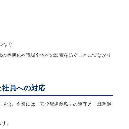
つなぐ
職の長期化や職場全体への影響を防ぐことにつながり
た社員への対応
た場合、企業には「安全配慮義務」の遵守と「就業継
。
ます。