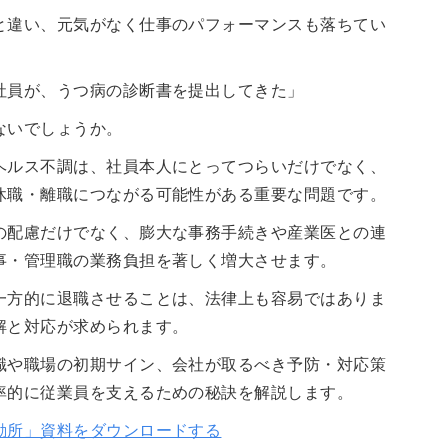
と違い、元気がなく仕事のパフォーマンスも落ちてい
社員が、うつ病の診断書を提出してきた」
ないでしょうか。
ヘルス不調は、社員本人にとってつらいだけでなく、
休職・離職につながる可能性がある重要な問題です。
の配慮だけでなく、膨大な事務手続きや産業医との連
事・管理職の業務負担を著しく増大させます。
一方的に退職させることは、法律上も容易ではありま
解と対応が求められます。
識や職場の初期サイン、会社が取るべき予防・対応策
率的に従業員を支えるための秘訣を解説します。
勘所」資料をダウンロードする