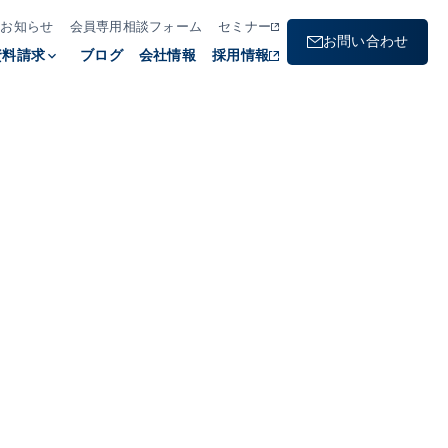
お知らせ
会員専用相談フォーム
セミナー
お問い合わせ
資料請求
keyboard_arrow_down
ブログ
会社情報
採用情報