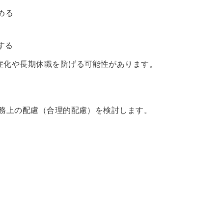
める
する
症化や長期休職を防げる可能性があります。
業務上の配慮（合理的配慮）を検討します。