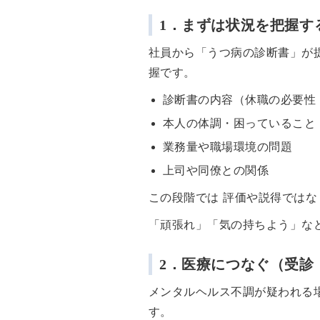
1．まずは状況を把握す
社員から「うつ病の診断書」が
握です。
診断書の内容（休職の必要性
本人の体調・困っていること
業務量や職場環境の問題
上司や同僚との関係
この段階では 評価や説得では
「頑張れ」「気の持ちよう」な
2．医療につなぐ（受診
メンタルヘルス不調が疑われる
す。