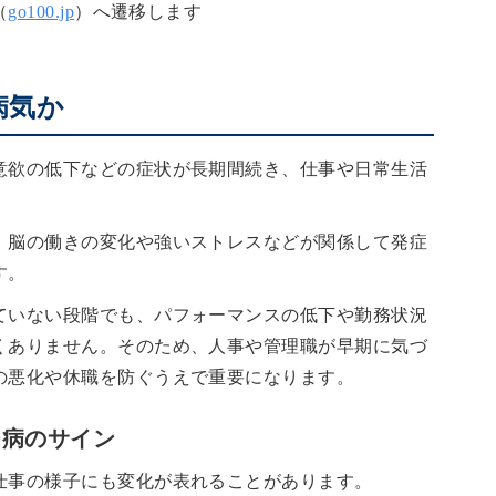
（
go100.jp
）へ遷移します
病気か
意欲の低下などの症状が長期間続き、仕事や日常生活
、脳の働きの変化や強いストレスなどが関係して発症
す。
ていない段階でも、パフォーマンスの低下や勤務状況
くありません。そのため、人事や管理職が早期に気づ
の悪化や休職を防ぐうえで重要になります。
つ病のサイン
仕事の様子にも変化が表れることがあります。